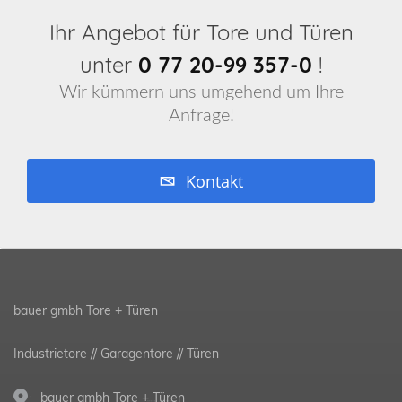
Ihr Angebot für Tore und Türen
unter
0 77 20-99 357-0
!
Wir kümmern uns umgehend um Ihre
Anfrage!
Kontakt
bauer gmbh Tore + Türen
Industrietore // Garagentore // Türen
bauer gmbh Tore + Türen