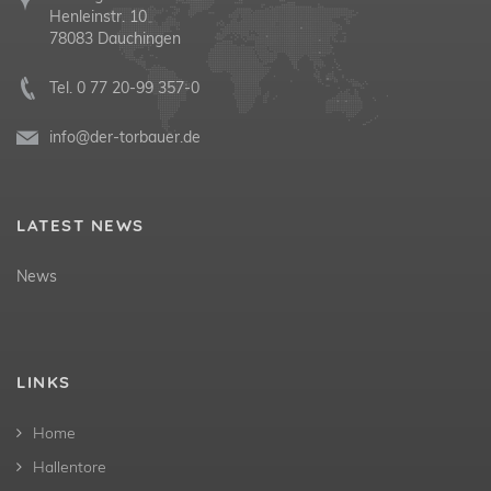
Henleinstr. 10
78083 Dauchingen
Tel.
0 77 20-99 357-0
info@der-torbauer.de
LATEST NEWS
News
LINKS
Home
Hallentore