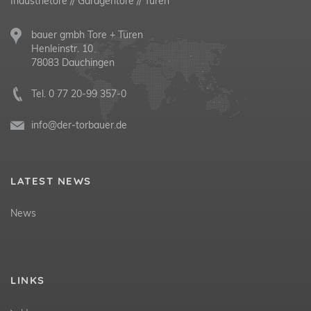
Industrietore // Garagentore // Türen
bauer gmbh Tore + Türen
Henleinstr. 10
78083 Dauchingen
Tel.
0 77 20-99 357-0
info@der-torbauer.de
LATEST NEWS
News
LINKS