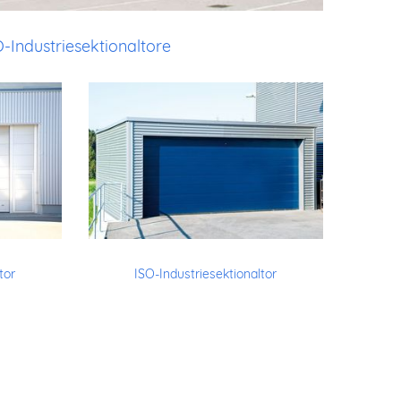
O-Industriesektionaltore
tor
ISO-Industriesektionaltor