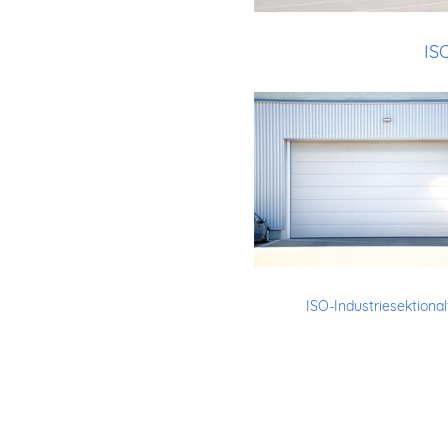
IS
ISO-Industriesektional