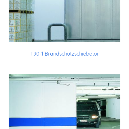
T90-1 Brandschutzschiebetor