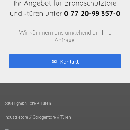
Ihr Angebot für Brandschutztore
und -türen unter
0 77 20-99 357-0
!
Wir kümmern uns umgehend um Ihre
Anfrage!
Kontakt
bauer gmbh Tore + Türen
Industrietore // Garagentore // Türen