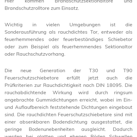
Hier kommen Brandschutzsektionaltore und
Brandschutzrolltore zum Einsatz.
Wichtig in vielen Umgebungen ist die
Sonderausführung als rauchdichtes Tor, entweder als
feuerhemmendes oder feuerbeständiges Schiebetor
oder zum Beispiel als feuerhemmendes Sektionaltor
oder Rauchschutzvorhang.
Die neue Generation der T30 und T90
Feuerschutzschiebetore erfüllt jetzt auch die
Prüfkriterien zur Rauchdichtigkeit nach DIN 18095. Die
rauchabdichtende Wirkung wird durch ringsum
angebrachte Gummidichtungen erreicht, wobei im Ein-
und Auflaufbereich feststehende Dichtungen eingebaut
sind. Die rauchdichten Feuerschutzschiebetore sind mit
einer absenkbaren Bodendichtung ausgestattet, die
geringe Bodenunebenheiten ausgleicht. Dadurch
werden bei glatten und ebenen Böden Schwellen