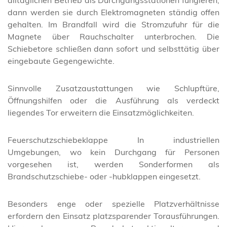
alltäglichen Betrieb als Durchgangsstationen fungieren,
dann werden sie durch Elektromagneten ständig offen
gehalten. Im Brandfall wird die Stromzufuhr für die
Magnete über Rauchschalter unterbrochen. Die
Schiebetore schließen dann sofort und selbsttätig über
eingebaute Gegengewichte.
Sinnvolle Zusatzaustattungen wie Schlupftüre,
Öffnungshilfen oder die Ausführung als verdeckt
liegendes Tor erweitern die Einsatzmöglichkeiten.
Feuerschutzschiebeklappe In industriellen
Umgebungen, wo kein Durchgang für Personen
vorgesehen ist, werden Sonderformen als
Brandschutzschiebe- oder -hubklappen eingesetzt.
Besonders enge oder spezielle Platzverhältnisse
erfordern den Einsatz platzsparender Torausführungen.