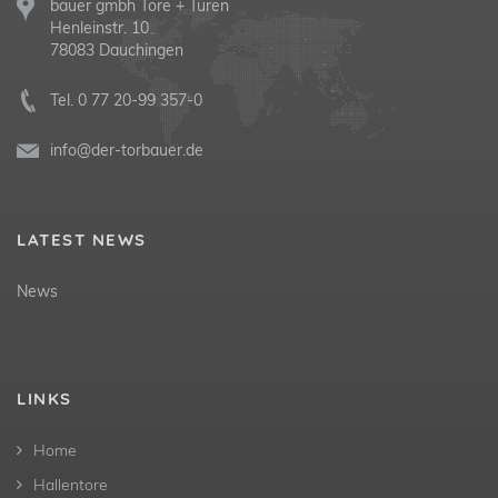
bauer gmbh Tore + Türen
Henleinstr. 10
78083 Dauchingen
Tel.
0 77 20-99 357-0
info@der-torbauer.de
LATEST NEWS
News
LINKS
Home
Hallentore