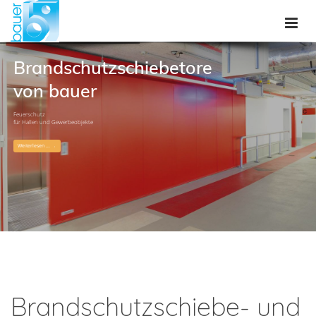
Brandschutzschiebetore
von bauer
Feuerschutz
für Hallen und Gewerbeobjekte
Weiterlesen ...
Brandschutzschiebe- und