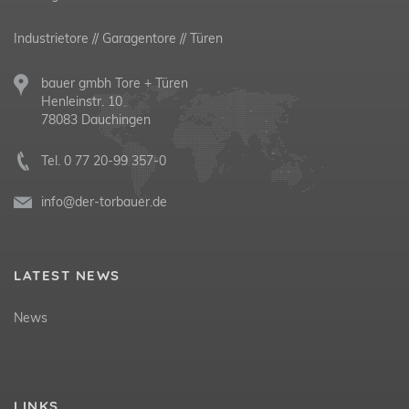
Industrietore // Garagentore // Türen
bauer gmbh Tore + Türen
Henleinstr. 10
78083 Dauchingen
Tel.
0 77 20-99 357-0
info@der-torbauer.de
LATEST NEWS
News
LINKS