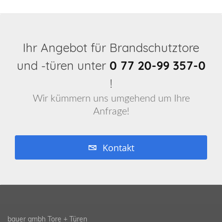
Ihr Angebot für Brandschutztore
und -türen unter
0 77 20-99 357-0
!
Wir kümmern uns umgehend um Ihre
Anfrage!
Kontakt
bauer gmbh Tore + Türen