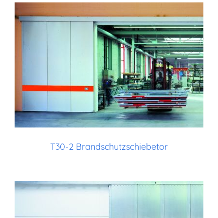
T30-2 Brandschutzschiebetor