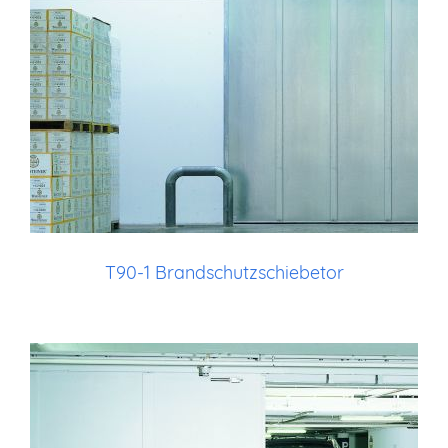
T90-1 Brandschutzschiebetor