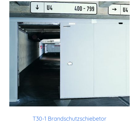
T30-1 Brandschutzschiebetor