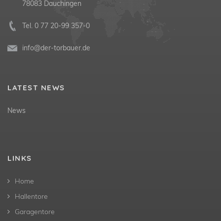
78083 Dauchingen
Tel.
0 77 20-99 357-0
info@der-torbauer.de
LATEST NEWS
News
LINKS
Home
Hallentore
Garagentore