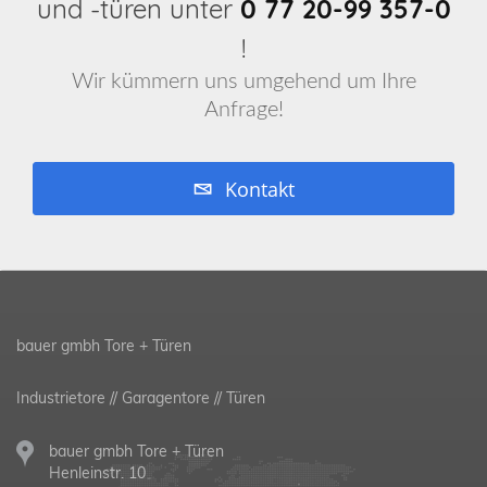
und -türen unter
0 77 20-99 357-0
!
Wir kümmern uns umgehend um Ihre
Anfrage!
Kontakt
bauer gmbh Tore + Türen
Industrietore // Garagentore // Türen
bauer gmbh Tore + Türen
Henleinstr. 10