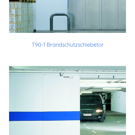
T90-1 Brandschutzschiebetor