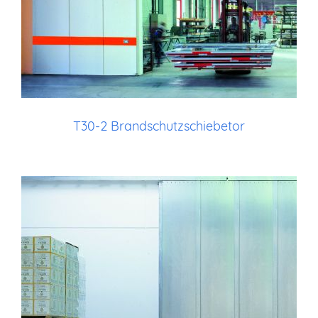
T30-2 Brandschutzschiebetor