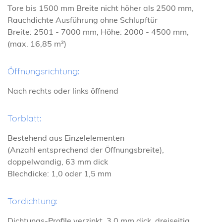
Tore bis 1500 mm Breite nicht höher als 2500 mm,
Rauchdichte Ausführung ohne Schlupftür
Breite: 2501 - 7000 mm, Höhe: 2000 - 4500 mm,
(max. 16,85 m²)
Öffnungsrichtung:
Nach rechts oder links öffnend
Torblatt:
Bestehend aus Einzelelementen
(Anzahl entsprechend der Öffnungsbreite),
doppelwandig, 63 mm dick
Blechdicke: 1,0 oder 1,5 mm
Tordichtung:
Dichtungs-Profile verzinkt, 3,0 mm dick, dreiseitig