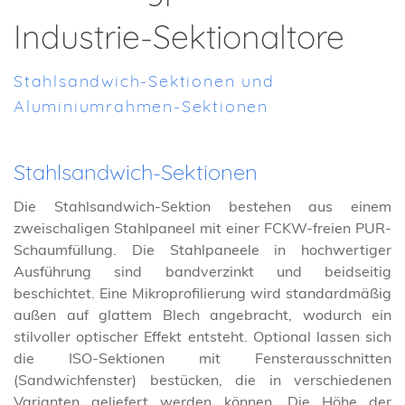
Industrie-Sektionaltore
Stahlsandwich-Sektionen und
Aluminiumrahmen-Sektionen
Stahlsandwich-Sektionen
Die Stahlsandwich-Sektion bestehen aus einem
zweischaligen Stahlpaneel mit einer FCKW-freien PUR-
Schaumfüllung. Die Stahlpaneele in hochwertiger
Ausführung sind bandverzinkt und beidseitig
beschichtet. Eine Mikroprofilierung wird standardmäßig
außen auf glattem Blech angebracht, wodurch ein
stilvoller optischer Effekt entsteht. Optional lassen sich
die ISO-Sektionen mit Fensterausschnitten
(Sandwichfenster) bestücken, die in verschiedenen
Varianten geliefert werden können. Die Höhe der