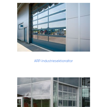
ARP-Industriesektionaltor