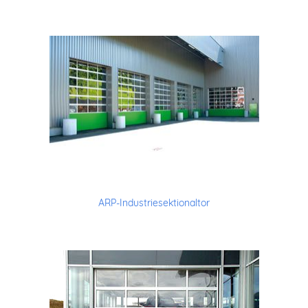
ARP-Industriesektionaltor